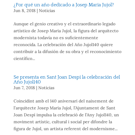
¿Por qué un año dedicado a Josep Maria Jujol?
Jun 8, 2018
|
Noticias
Aunque el genio creativo y el extraordinario legado
artístico de Josep Maria Jujol, la figura del arquitecto
modernista todavía no es suficientemente
reconocida. La celebración del Año Jujol140 quiere
contribuir a la difusión de su obra y el reconocimiento
científico...
Se presenta en Sant Joan Despí la celebración del
Año Jujol140
Jun 7, 2018
|
Noticias
Coincidint amb el 140 aniversari del naixement de
l’arquitecte Josep Maria Jujol, l’Ajuntament de Sant
Joan Despí impulsa la celebració de l’Any Jujol140, un
moviment artístic, cultural i social per difondre la
figura de Jujol, un artista referent del modernisme...