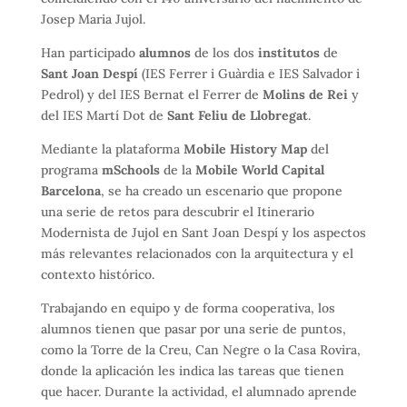
Josep Maria Jujol.
Han participado
alumnos
de los dos
institutos
de
Sant Joan Despí
(IES Ferrer i Guàrdia e IES Salvador i
Pedrol) y del IES Bernat el Ferrer de
Molins de Rei
y
del IES Martí Dot de
Sant Feliu de Llobregat
.
Mediante la plataforma
Mobile History Map
del
programa
mSchools
de la
Mobile World Capital
Barcelona
, ​​se ha creado un escenario que propone
una serie de retos para descubrir el Itinerario
Modernista de Jujol en Sant Joan Despí y los aspectos
más relevantes relacionados con la arquitectura y el
contexto histórico.
Trabajando en equipo y de forma cooperativa, los
alumnos tienen que pasar por una serie de puntos,
como la Torre de la Creu, Can Negre o la Casa Rovira,
donde la aplicación les indica las tareas que tienen
que hacer. Durante la actividad, el alumnado aprende