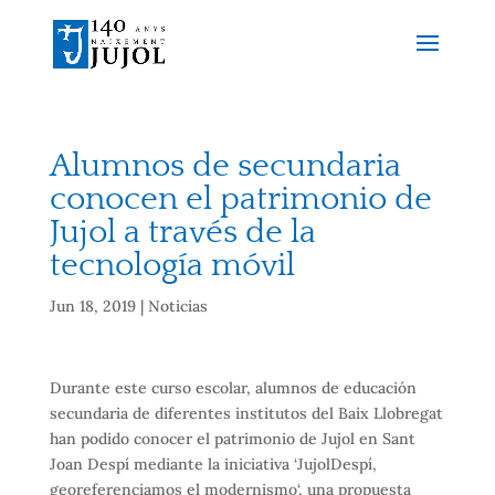
Alumnos de secundaria
conocen el patrimonio de
Jujol a través de la
tecnología móvil
Jun 18, 2019
|
Noticias
Durante este curso
escolar
, alumnos
de educación
secundaria
de diferentes
institutos
del Baix Llobregat
han
podido
conocer
el patrimonio
de Jujol
en Sant
Joan Despí
mediante la
iniciativa
‘
JujolDespí
,
georeferenciamos
el
modernismo
‘
, una propuesta