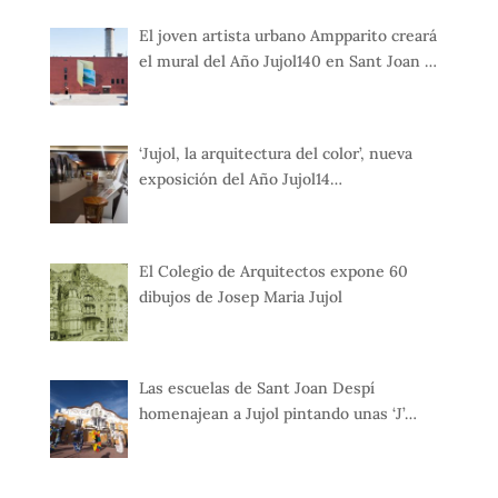
El joven artista urbano Ampparito creará
el mural del Año Jujol140 en Sant Joan …
‘Jujol, la arquitectura del color’, nueva
exposición del Año Jujol14…
El Colegio de Arquitectos expone 60
dibujos de Josep Maria Jujol
Las escuelas de Sant Joan Despí
homenajean a Jujol pintando unas ‘J’…