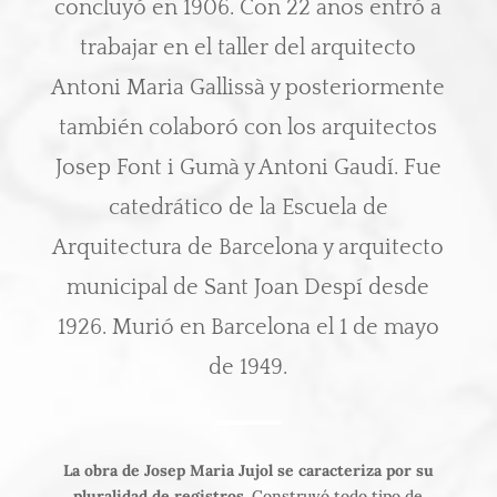
concluyó en 1906. Con 22 años entró a
trabajar en el taller del arquitecto
Antoni Maria Gallissà y posteriormente
también colaboró con los arquitectos
Josep Font i Gumà y Antoni Gaudí. Fue
catedrático de la Escuela de
Arquitectura de Barcelona y arquitecto
municipal de Sant Joan Despí desde
1926. Murió en Barcelona el 1 de mayo
de 1949.
La obra de Josep Maria Jujol se caracteriza por su
pluralidad de registros
. Construyó todo tipo de