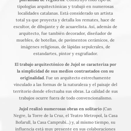
tipologías arquitectónicas y trabajó en numerosas
localidades catalanas. Está considerado un artista
total ya que proyecta y detalla los remates, hace de
escultor, de dibujante y de acuarelista. Así, además de
arquitecto, fue también decorador, diseñador de
muebles, de botellas, de pavimentos cerámicos, de
imágenes religiosas, de lápidas sepulcrales, de
estandartes, pintor y esgrafiador.
El trabajo arquitectónico de Jujol se caracteriza por
la simplicidad de sus medios contrastados con su
originalidad
. Fue un arquitecto estrechamente
vinculado a las formas de la naturaleza y el paisaje del
territorio donde efectuaba sus obras. La calidad de sus
trabajos ocurre fuera de todo convencionalismo.
Jujol realizó numerosas obras en solitario
(Can
Negre, la Torre de la Cruz, el Teatro Metropol, la Casa
Bofarull, la Casa Camprubí…) y, al mismo tiempo, su
influencia está muy presente en sus colaboraciones