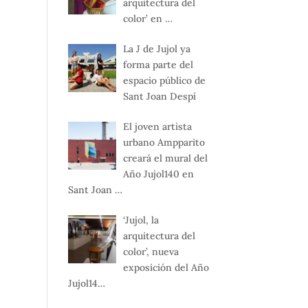
arquitectura del
color’ en …
La J de Jujol ya
forma parte del
espacio público de
Sant Joan Despí
El joven artista
urbano Ampparito
creará el mural del
Año Jujol140 en
Sant Joan …
‘Jujol, la
arquitectura del
color’, nueva
exposición del Año
Jujol14…