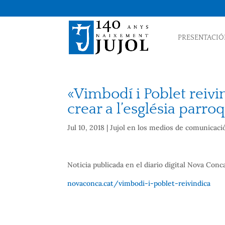
PRESENTACIÓ
«Vimbodí i Poblet reivin
crear a l’església parro
Jul 10, 2018
|
Jujol en los medios de comunicaci
Noticia publicada en el diario digital Nova Conc
novaconca.cat/vimbodi-i-poblet-reivindica