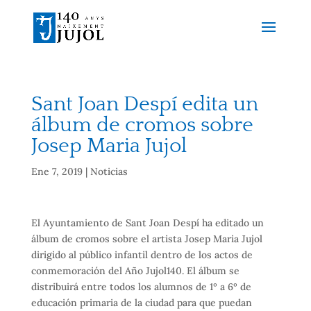
Sant Joan Despí edita un
álbum de cromos sobre
Josep Maria Jujol
Ene 7, 2019
|
Noticias
El Ayuntamiento de
Sant Joan Despí ha
editado un
álbum de cromos
sobre el artista
Josep Maria
Jujol
dirigido al público infantil
dentro de los
actos de
conmemoración
del Año
Jujol140
.
El álbum
se
distribuirá
entre todos los
alumnos
de 1º a 6º
de
educación primaria
de la ciudad
para que puedan