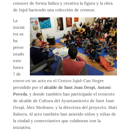
conocer de
forma
lúdica y
creativa
la figura
y la obra
de Jujol
haciendo
una colección
de cromos.
La
iniciat
iva se
ha
prese
ntado
este
lunes
7 de
enero en un acto en el Centro Jujol-Can Negre
presidido por el
alcalde de Sant Joan Despí, Antoni
Poveda
, y donde también han participado el teniente
de alcalde de Cultura del Ayuntamiento de Sant Joan
Despí, Àlex Medrano, y la directora del proyecto, Mati
Balsera. Al acto también han asistido niños y niñas de
la ciudad y comerciantes que colaboran con la
iniciativa.