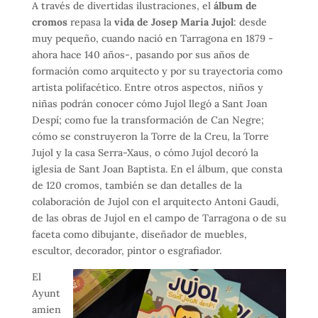
A través de divertidas ilustraciones, el
álbum de
cromos
repasa la
vida de Josep Maria Jujol
: desde
muy pequeño, cuando nació en Tarragona en 1879 -
ahora hace 140 años-, pasando por sus años de
formación como arquitecto y por su trayectoria como
artista polifacético. Entre otros aspectos, niños y
niñas podrán conocer cómo Jujol llegó a Sant Joan
Despí; como fue la transformación de Can Negre;
cómo se construyeron la Torre de la Creu, la Torre
Jujol y la casa Serra-Xaus, o cómo Jujol decoró la
iglesia de Sant Joan Baptista. En el álbum, que consta
de 120 cromos, también se dan detalles de la
colaboración de Jujol con el arquitecto Antoni Gaudí,
de las obras de Jujol en el campo de Tarragona o de su
faceta como dibujante, diseñador de muebles,
escultor, decorador, pintor o esgrafiador.
El
Ayunt
amien