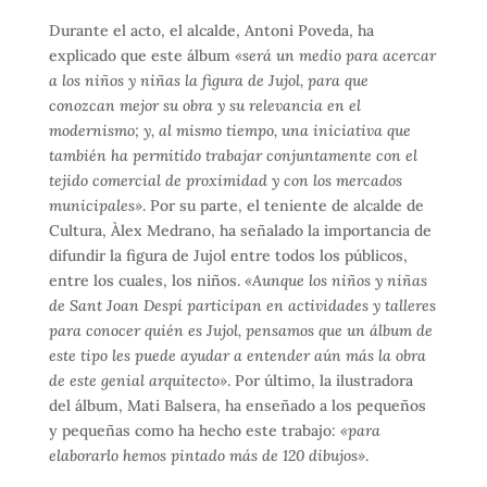
Durante el acto, el alcalde, Antoni Poveda, ha
explicado que este álbum
«será un medio para acercar
a los niños y niñas la figura de Jujol, para que
conozcan mejor su obra y su relevancia en el
modernismo; y, al mismo tiempo, una iniciativa que
también ha permitido trabajar conjuntamente con el
tejido comercial de proximidad y con los mercados
municipales»
. Por su parte, el teniente de alcalde de
Cultura, Àlex Medrano, ha señalado la importancia de
difundir la figura de Jujol entre todos los públicos,
entre los cuales, los niños.
«Aunque los niños y niñas
de Sant Joan Despí participan en actividades y talleres
para conocer quién es Jujol, pensamos que un álbum de
este tipo les puede ayudar a entender aún más la obra
de este genial arquitecto»
. Por último, la ilustradora
del álbum, Mati Balsera, ha enseñado a los pequeños
y pequeñas como ha hecho este trabajo
:
«para
elaborarlo hemos pintado más de 120 dibujos»
.