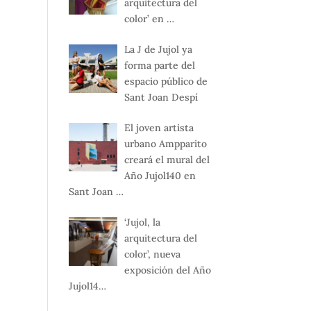
arquitectura del
color’ en …
La J de Jujol ya
forma parte del
espacio público de
Sant Joan Despí
El joven artista
urbano Ampparito
creará el mural del
Año Jujol140 en
Sant Joan …
‘Jujol, la
arquitectura del
color’, nueva
exposición del Año
Jujol14…