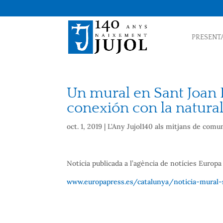
PRESENT
Un mural en Sant Joan D
conexión con la natura
oct. 1, 2019
|
L'Any Jujol140 als mitjans de comu
Notícia publicada a l’agència de notícies Europa
www.europapress.es/catalunya/noticia-mural-