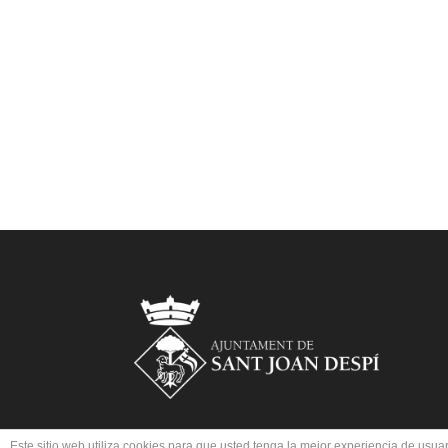
Este sitio web utiliza cookies para que usted tenga la mejor experiencia de us