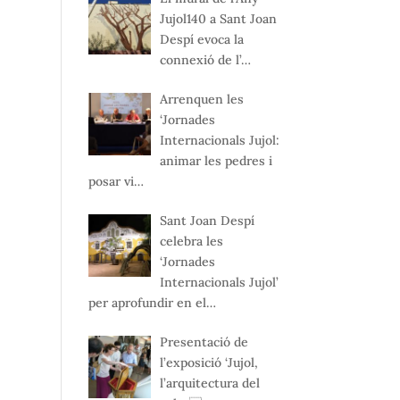
Jujol140 a Sant Joan
Despí evoca la
connexió de l’…
Arrenquen les
‘Jornades
Internacionals Jujol:
animar les pedres i
posar vi…
Sant Joan Despí
celebra les
‘Jornades
Internacionals Jujol’
per aprofundir en el…
Presentació de
l’exposició ‘Jujol,
l’arquitectura del