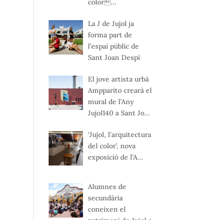
color…
La J de Jujol ja
forma part de
l’espai públic de
Sant Joan Despí
El jove artista urbà
Ampparito crearà el
mural de l’Any
Jujol140 a Sant Jo…
‘Jujol, l’arquitectura
del color’, nova
exposició de l’A…
Alumnes de
secundària
coneixen el