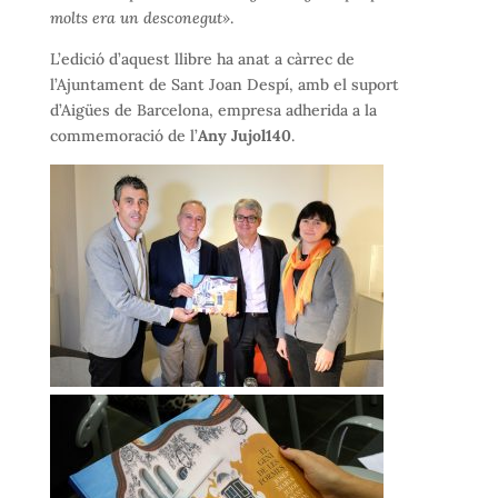
molts era un desconegut»
.
L’edició d’aquest llibre ha anat a càrrec de
l’Ajuntament de Sant Joan Despí, amb el suport
d’Aigües de Barcelona, empresa adherida a la
commemoració de l’
Any Jujol140
.