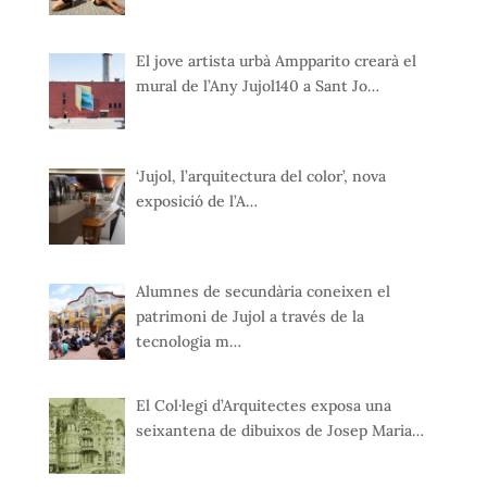
El jove artista urbà Ampparito crearà el
mural de l’Any Jujol140 a Sant Jo…
‘Jujol, l’arquitectura del color’, nova
exposició de l’A…
Alumnes de secundària coneixen el
patrimoni de Jujol a través de la
tecnologia m…
El Col·legi d’Arquitectes exposa una
seixantena de dibuixos de Josep Maria…