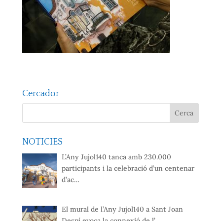
Cercador
NOTICIES
L’Any Jujol140 tanca amb 230.000
participants i la celebració d’un centenar
d’ac…
El mural de l’Any Jujol140 a Sant Joan
Despí evoca la connexió de l’…